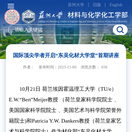
苏州大学
旧版
English
国际顶尖学者开启“东吴化材大学堂”首期讲座
作者：
发布时间：2025-11-06
浏览次数：
656
10月21日 荷兰埃因霍温理工大学（TU/e）
E.W.“Bert”Meijer教授 （荷兰皇家科学院院士 、
美国国家科学院院士 、美国艺术与科学院荣誉外
籍院士)和Patricia Y.W. Dankers教授（荷兰皇家艺
术与科学院院士）作为材化部“东吴化材大学