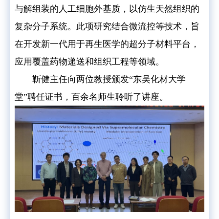
与解组装的人工细胞外基质，以仿生天然组织的
复杂分子系统。此项研究结合微流控等技术，旨
在开发新一代用于再生医学的超分子材料平台，
应用覆盖药物递送和组织工程等领域。
靳健主任向两位教授颁发“东吴化材大学
堂”聘任证书，百余名师生聆听了讲座。