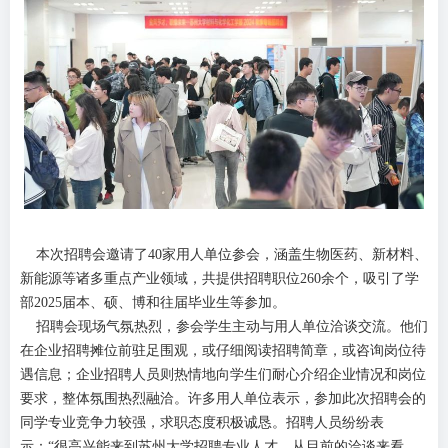
本次招聘会邀请了40家用人单位参会，涵盖生物医药、新材料、
新能源等诸多重点产业领域，共提供招聘职位260余个，吸引了学
部2025届本、硕、博和往届毕业生等参加。
招聘会现场气氛热烈，参会学生主动与用人单位洽谈交流。他们
在企业招聘摊位前驻足围观，或仔细阅读招聘简章，或咨询岗位待
遇信息；企业招聘人员则热情地向学生们耐心介绍企业情况和岗位
要求，整体氛围热烈融洽。许多用人单位表示，参加此次招聘会的
同学专业竞争力较强，求职态度积极诚恳。招聘人员纷纷表
示：“很高兴能来到苏州大学招聘专业人才。从目前的洽谈来看，