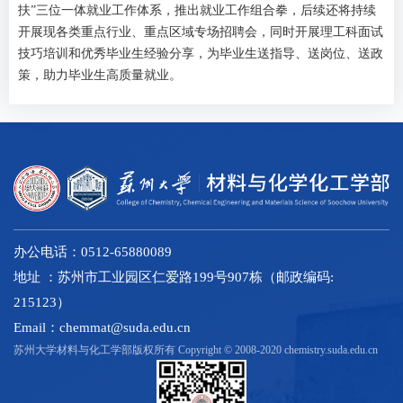
扶”三位一体就业工作体系，推出就业工作组合拳，后续还将持续
开展现各类重点行业、重点区域专场招聘会，同时开展理工科面试
技巧培训和优秀毕业生经验分享，为毕业生送指导、送岗位、送政
策，助力毕业生高质量就业。
办公电话：0512-65880089
地址 ：苏州市工业园区仁爱路199号907栋（邮政编码:
215123）
Email：chemmat@suda.edu.cn
苏州大学材料与化工学部版权所有 Copyright © 2008-2020 chemistry.suda.edu.cn