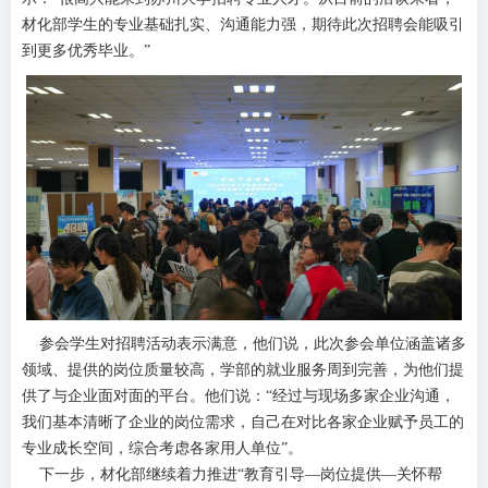
材化部学生的专业基础扎实、沟通能力强，期待此次招
聘会能吸引
到更多优秀毕业。”
参会学生对招聘活动表示满意，他们说，此次参会单位涵盖诸多
领域、提供的岗位质量较高，学部的就业服务周到完善，为他们提
供了与企业面对面的平台。他们说：“经过与现场多家企业沟通，
我们基本清晰了企业的岗位需求，自己在对比各家企业赋予员工的
专业成长空间，综合考虑各家用人单位”。
下一步，材化部继续着力推进“教育引导—岗位提供—关怀帮