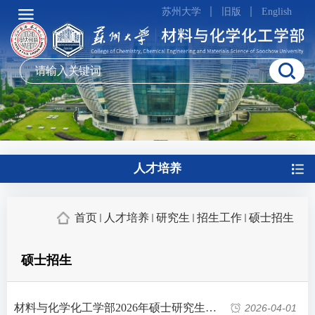
苏州大学
旧版
English
人才培养
首页
人才培养
研究生
招生工作
硕士招生
硕士招生
材料与化学化工学部2026年硕士研究生拟录取名单公示
2026-04-01