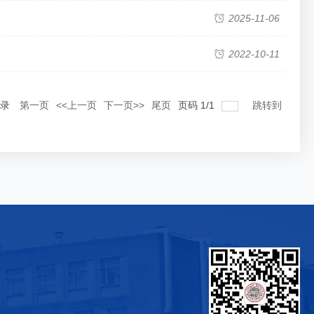
2025-11-06
2022-10-11
录
第一页
<<上一页
下一页>>
尾页
页码
1
/
1
跳转到