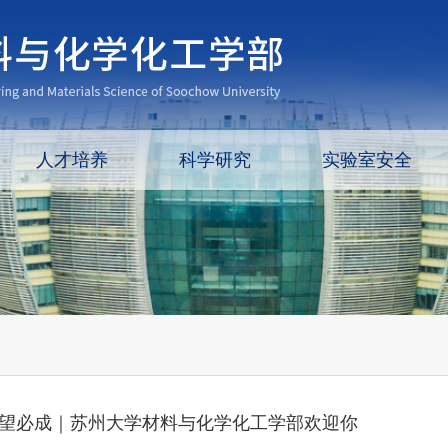
人才培养
科学研究
实验室安全
”望必成｜苏州大学材料与化学化工学部欢迎你