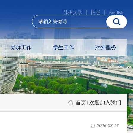
苏州大学
旧版
English
党群工作
学生工作
对外服务
首页
欢迎加入我们
2026-03-16