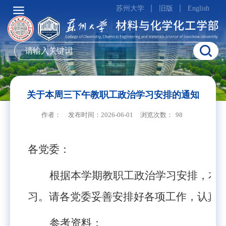
苏州大学
旧版
English
关于本周三下午教职工政治学习安排的通知
作者：
发布时间：2026-06-01
浏览次数：
98
各党委：
根据本学期教职工政治学习安排，本
习。请各党委妥善安排好各项工作，认真
参考资料：