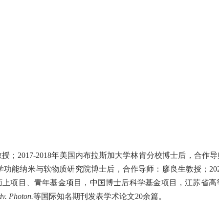
017-2018年美国内布拉斯加大学林肯分校博士后，合作导师：Andr
苏州大学功能纳米与软物质研究院博士后，合作导师：廖良生教授；2
面上项目、青年基金项目，中国博士后科学基金项目，江苏省高
v. Photon.
等国际知名期刊发表学术论文20余篇。