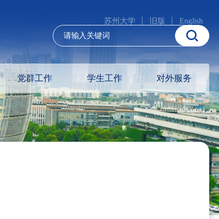
苏州大学
旧版
English
党群工作
学生工作
对外服务