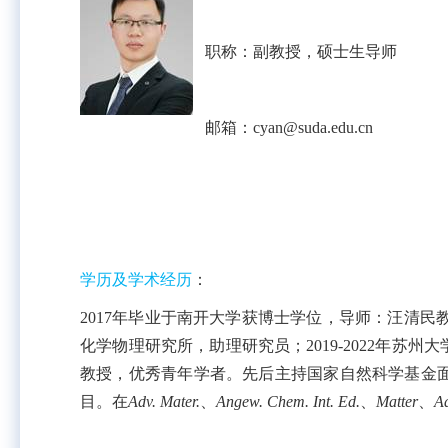
职称：副教授，硕士生导师
邮箱：
cyan@suda.edu.cn
学历及学术经历
：
2017年毕业于南开大学获博士学位，导师：汪清民教授；2
化学物理研究所，助理研究员；2019-2022年
教授，优秀青年学者。先后主持国家自然科学基金
目。
在
Adv. Mater.
、
Angew. Chem. Int. Ed.
、
Matter
、
Ad