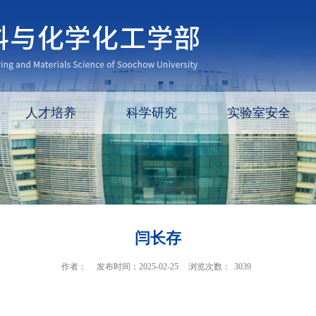
人才培养
科学研究
实验室安全
闫长存
作者：
发布时间：2025-02-25
浏览次数：
3039