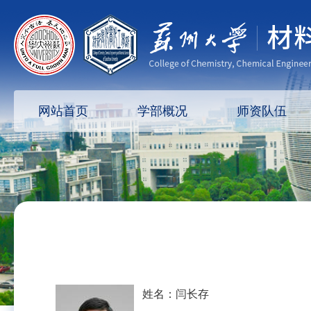
网站首页
学部概况
师资队伍
姓名：闫长存