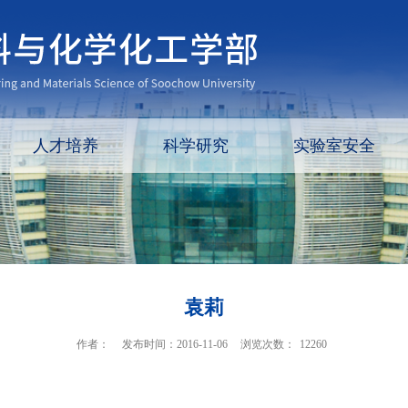
人才培养
科学研究
实验室安全
袁莉
作者：
发布时间：2016-11-06
浏览次数：
12260