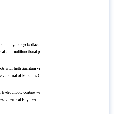
ntaining a dicyclo diacet
cal and multifunctional p
dots with high quantum yi
es, Journal of Materials C
er-hydrophobic coating wi
les, Chemical Engineerin