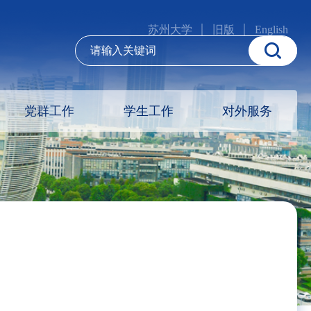
苏州大学
旧版
English
党群工作
学生工作
对外服务