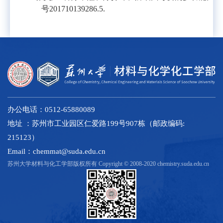
号
201710139286.5.
办公电话：0512-65880089
地址 ：苏州市工业园区仁爱路199号907栋（邮政编码:
215123）
Email：chemmat@suda.edu.cn
苏州大学材料与化工学部版权所有 Copyright © 2008-2020 chemistry.suda.edu.cn