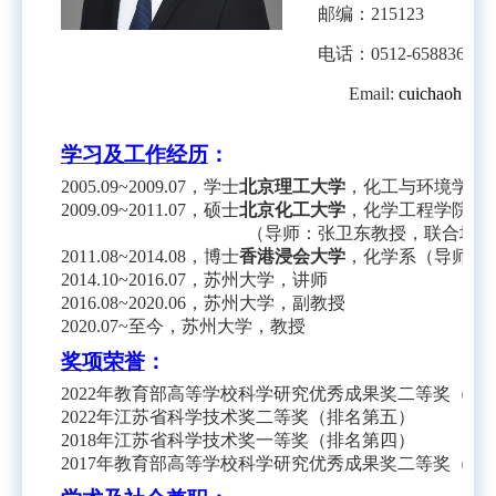
邮编：
215123
电话：
0512-65883671
Email:
cuichaohua@
学习及工作经历
：
2005.09~2009.07
，学士
北京理工大学
，化工与环境学院
2009.09~2011.07
，硕士
北京化工大学
，化学工程学院
（导师：张卫东教授，联合培养
2011.08~2014.08
，博士
香港浸会大学
，化学系（导师：
2014.10~2016.07
，苏州大学，讲师
2016.08~2020.06
，苏州大学，副教授
2020.07~
至今，
苏州大学，教授
奖项荣誉
：
2022
年教育部高等学校科学研究优秀成果奖二等奖（排
2022
年江苏省科学技术奖二等奖（排名第五）
2018
年江苏省科学技术奖一等奖（排名第四）
2017
年教育部高等学校科学研究优秀成果奖二等奖（排