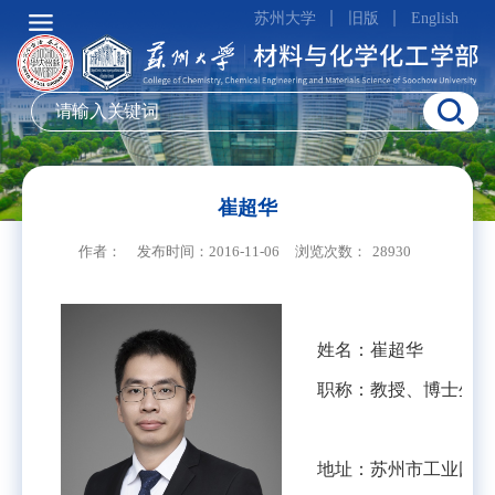
苏州大学
旧版
English
崔超华
作者：
发布时间：2016-11-06
浏览次数：
28930
姓名：崔超华
职称：教授、博士生导
地址：苏州市工业园区