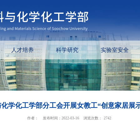
人才培养
科学研究
实验室安全
与化学化工学部分工会开展女教工“创意家居展示
作者：
发布时间：2022-03-16
浏览次数：
2742