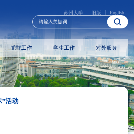
苏州大学
旧版
English
党群工作
学生工作
对外服务
”活动