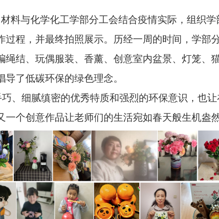
，材料与化学化工学部分工会结合疫情实际，组织学
作过程，并最终拍照展示。历经一周的时间，学部
编绳结、玩偶服装、香薰、创意室内盆景、灯笼、
倡导了低碳环保的绿色理念。
手巧、细腻缜密的优秀特质和强烈的环保意识，也让
又一个创意作品让老师们的生活宛如春天般生机盎