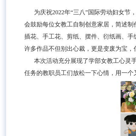
为庆祝
2022
年“三八”国际劳动妇女节
会鼓励每位女教工自制创意家居，简述制
插花、手工花、剪纸、摆件、衍纸画、手
许多作品不但别出心裁，更是变废为宝，
本次活动充分展现了学部女教工心灵
任务的教职员工们放松一下心情，用一个